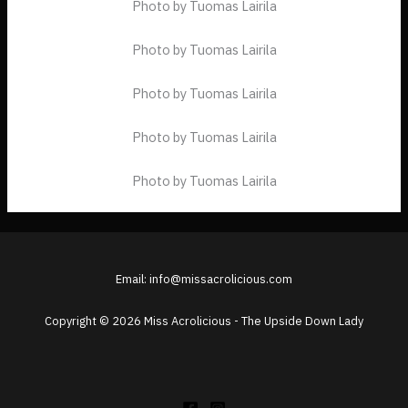
Photo by Tuomas Lairila
Photo by Tuomas Lairila
Photo by Tuomas Lairila
Photo by Tuomas Lairila
Photo by Tuomas Lairila
Email: info@missacrolicious.com
Copyright © 2026 Miss Acrolicious - The Upside Down Lady